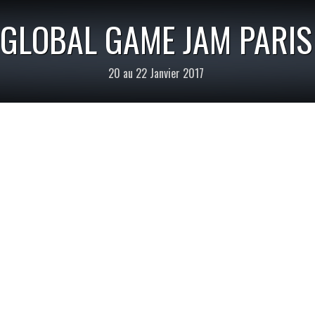
GLOBAL GAME JAM PARIS
20 au 22 Janvier 2017